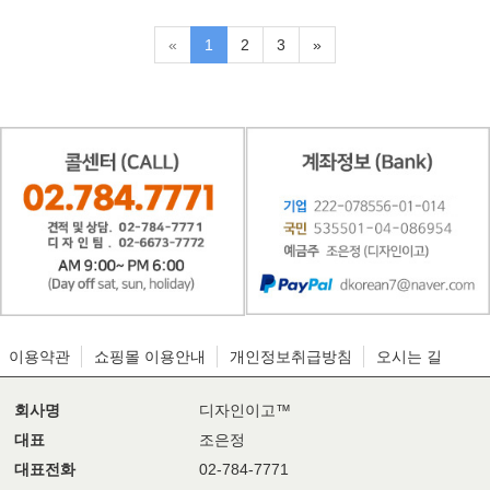
«
1
2
3
»
이용약관
쇼핑몰 이용안내
개인정보취급방침
오시는 길
회사명
디자인이고™
대표
조은정
대표전화
02-784-7771