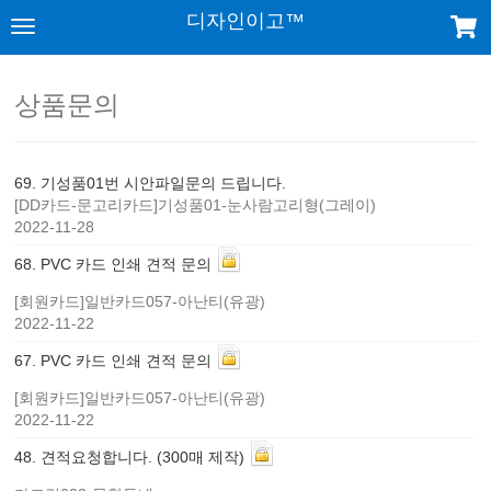
디자인이고™
상품문의
69
.
기성품01번 시안파일문의 드립니다.
[DD카드-문고리카드]기성품01-눈사람고리형(그레이)
2022-11-28
68
.
PVC 카드 인쇄 견적 문의
[회원카드]일반카드057-아난티(유광)
2022-11-22
67
.
PVC 카드 인쇄 견적 문의
[회원카드]일반카드057-아난티(유광)
2022-11-22
48
.
견적요청합니다. (300매 제작)