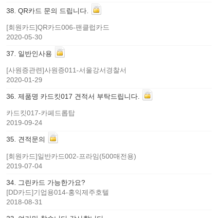
38
.
QR카드 문의 드립니다.
[회원카드]QR카드006-팬클럽카드
2020-05-30
37
.
일반인사용
[사원증관련]사원증011-서울강서경찰서
2020-01-29
36
.
제품명 카드킷017 견적서 부탁드립니다.
카드킷017-카페드롭탑
2019-09-24
35
.
견적문의
[회원카드]일반카드002-프라임(500매전용)
2019-07-04
34
.
그린카드 가능한가요?
[DD카드]기업용014-홍익제주호텔
2018-08-31