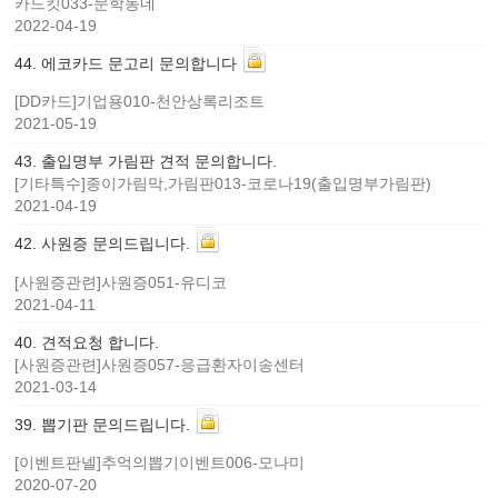
카드킷033-문학동네
2022-04-19
44
.
에코카드 문고리 문의합니다
[DD카드]기업용010-천안상록리조트
2021-05-19
43
.
출입명부 가림판 견적 문의합니다.
[기타특수]종이가림막,가림판013-코로나19(출입명부가림판)
2021-04-19
42
.
사원증 문의드립니다.
[사원증관련]사원증051-유디코
2021-04-11
40
.
견적요청 합니다.
[사원증관련]사원증057-응급환자이송센터
2021-03-14
39
.
뽑기판 문의드립니다.
[이벤트판넬]추억의뽑기이벤트006-모나미
2020-07-20