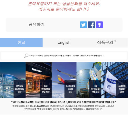
견적요청하기 또는 상품문의를 해주세요.
메신저로 문의하셔도 됩니다.
공유하기
1
한글
English
상품문의