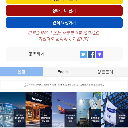
견적요청하기 또는 상품문의를 해주세요.
메신저로 문의하셔도 됩니다.
공유하기
1
한글
English
상품문의