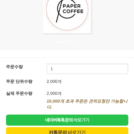
주문수량
주문 단위수량
2,000
개
실제 주문수량
2,000
개
10,000
개 초과 주문은 견적요청만 가능합니
다.