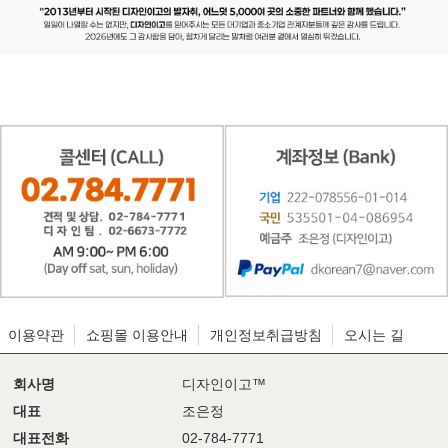
이용약관
쇼핑몰 이용안내
개인정보취급방침
오시는 길
회사명
디자인이고™
대표
조은정
대표전화
02-784-7771