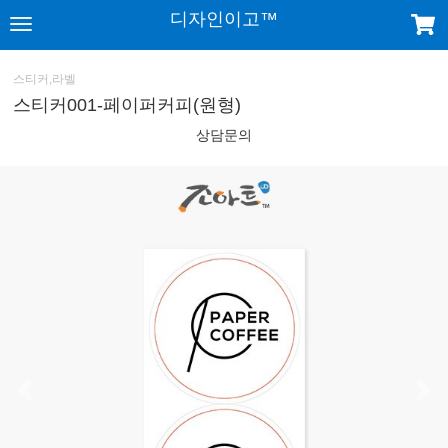
디자인이고™
스티커,라벨
스티커001-페이퍼커피(원형)
상담문의